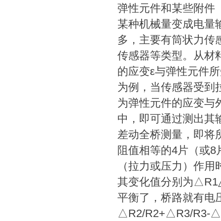
弹性元件和某些附件
某种机械量变成电量
多，主要有筒状力传
传感器等类型。从材
的应变ε与弹性元件
为例，当传感器受到
为弹性元件的应变与
中，即可通过测出其
差动全桥测量，即将所
阻值相等的4片（或8片
（拉力或压力）作用
其变化值分别为△R1
平衡了，桥路就有电压输出
△R2/R2+△R3/