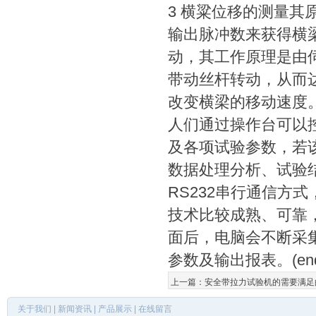
3 横粱位移的测量
输出脉冲数来获得横
动，其工作原理是由
带动丝杆转动，从而
改变横梁的移动速度
人们通过操作台可以
及各项试验参数，若
数据处理分析、试验
RS232串行通信方
技术比较成熟、可靠
面后，电脑会不断采
参数及输出报表。(end
上一篇：
安全带拉力试验机的需要满足
关于我们
|
新闻资讯
|
产品展示
|
在线留言