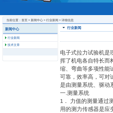
当前位置：
首页
>
新闻中心
>
行业新闻
> 详细信息
行业新闻
新闻中心
行业新闻
技术文章
电子式拉力试验机
是
挥了机电各自特长而
缩、弯曲等多项性能
可靠，效率高，可对
是由测量系统、驱动
一.测量系统
1． 力值的测量通
用的测力传感器是应