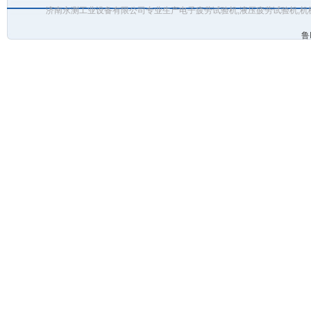
济南永测工业设备有限公司专业生产电子疲劳试验机,液压疲劳试验机,机
鲁