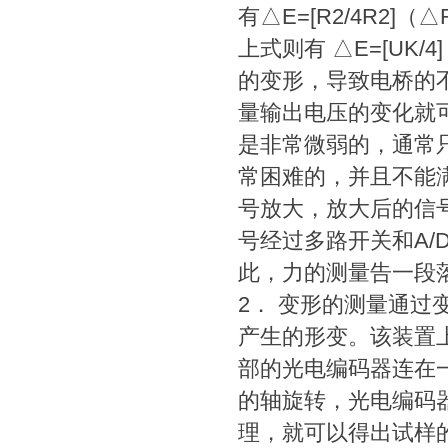
有△E=[R2/4R2]（△R
上式则有 △E=[UK/
的变形，导致电桥的
量输出电压的变化就
是非常微弱的，通常
常困难的，并且不能
号放大，放大后的信
号经过多路开关和A
此，力的测量告一段
2． 变形的测量通
产生的形变。该装置
部的光电编码器连在
的轴旋转，光电编码
理，就可以得出试样